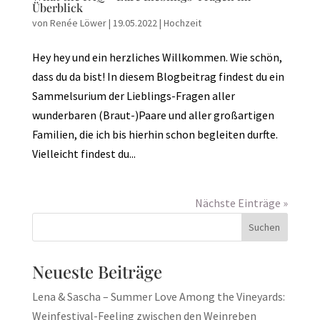
Überblick
von
Renée Löwer
|
19.05.2022
|
Hochzeit
Hey hey und ein herzliches Willkommen. Wie schön,
dass du da bist! In diesem Blogbeitrag findest du ein
Sammelsurium der Lieblings-Fragen aller
wunderbaren (Braut-)Paare und aller großartigen
Familien, die ich bis hierhin schon begleiten durfte.
Vielleicht findest du...
Nächste Einträge »
Neueste Beiträge
Lena & Sascha – Summer Love Among the Vineyards:
Weinfestival-Feeling zwischen den Weinreben