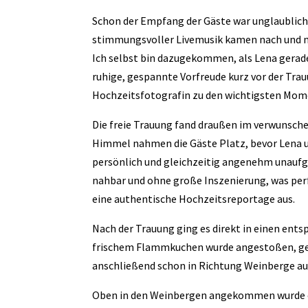
Schon der Empfang der Gäste war unglaublich
stimmungsvoller Livemusik kamen nach und 
Ich selbst bin dazugekommen, als Lena gerade
ruhige, gespannte Vorfreude kurz vor der Trau
Hochzeitsfotografin zu den wichtigsten Mom
Die freie Trauung fand draußen im verwunsch
Himmel nahmen die Gäste Platz, bevor Lena 
persönlich und gleichzeitig angenehm unaufge
nahbar und ohne große Inszenierung, was pe
eine authentische Hochzeitsreportage aus.
Nach der Trauung ging es direkt in einen en
frischem Flammkuchen wurde angestoßen, gel
anschließend schon in Richtung Weinberge auf
Oben in den Weinbergen angekommen wurde es