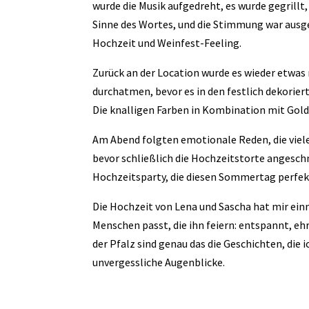
wurde die Musik aufgedreht, es wurde gegrillt
Sinne des Wortes, und die Stimmung war ausge
Hochzeit und Weinfest-Feeling.
Zurück an der Location wurde es wieder etwas 
durchatmen, bevor es in den festlich dekorie
Die knalligen Farben in Kombination mit Gold u
Am Abend folgten emotionale Reden, die viele
bevor schließlich die Hochzeitstorte angesch
Hochzeitsparty, die diesen Sommertag perfek
Die Hochzeit von Lena und Sascha hat mir ein
Menschen passt, die ihn feiern: entspannt, eh
der Pfalz sind genau das die Geschichten, die
unvergessliche Augenblicke.