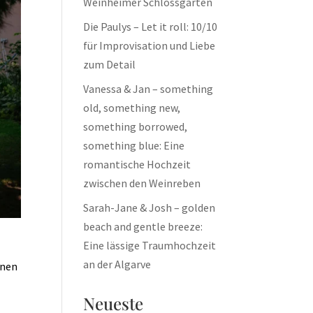
Weinheimer Schlossgarten
Die Paulys – Let it roll: 10/10
für Improvisation und Liebe
zum Detail
Vanessa & Jan – something
old, something new,
something borrowed,
something blue: Eine
romantische Hochzeit
zwischen den Weinreben
Sarah-Jane & Josh – golden
beach and gentle breeze:
Eine lässige Traumhochzeit
an der Algarve
önen
Neueste