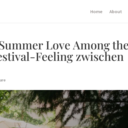
Home
About
 Summer Love Among th
estival-Feeling zwischen
are