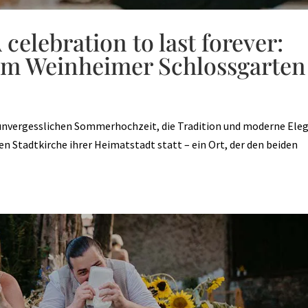
celebration to last forever:
im Weinheimer Schlossgarten
r unvergesslichen Sommerhochzeit, die Tradition und moderne Ele
en Stadtkirche ihrer Heimatstadt statt – ein Ort, der den beiden