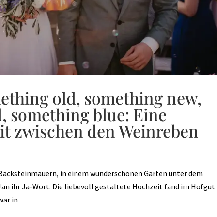
ething old, something new,
 something blue: Eine
it zwischen den Weinreben
n Backsteinmauern, in einem wunderschönen Garten unter dem
an ihr Ja-Wort. Die liebevoll gestaltete Hochzeit fand im Hofgut
r in...