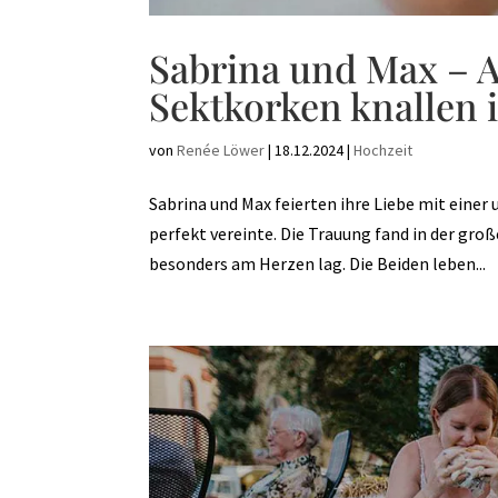
Sabrina und Max – A 
Sektkorken knallen 
von
Renée Löwer
|
18.12.2024
|
Hochzeit
Sabrina und Max feierten ihre Liebe mit eine
perfekt vereinte. Die Trauung fand in der groß
besonders am Herzen lag. Die Beiden leben...