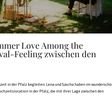
ummer Love Among the
ival-Feeling zwischen den
hzeit in der Pfalz begleiten: Lena und Sascha haben im wundersch
ochzeitslocation in der Pfalz, die mit ihrer Lage zwischen den