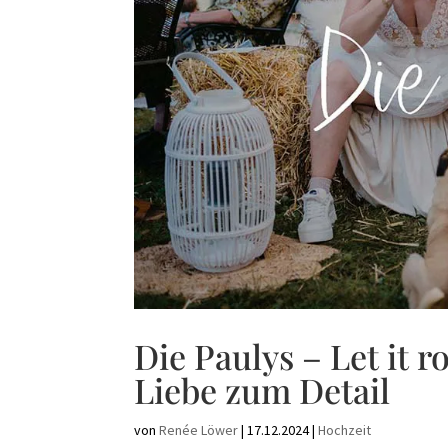
Die Paulys – Let it r
Liebe zum Detail
von
Renée Löwer
|
17.12.2024
|
Hochzeit