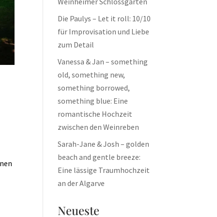
Weinheimer Schlossgarten
Die Paulys – Let it roll: 10/10
für Improvisation und Liebe
zum Detail
Vanessa & Jan – something
old, something new,
something borrowed,
something blue: Eine
romantische Hochzeit
zwischen den Weinreben
Sarah-Jane & Josh – golden
beach and gentle breeze:
önen
Eine lässige Traumhochzeit
an der Algarve
Neueste