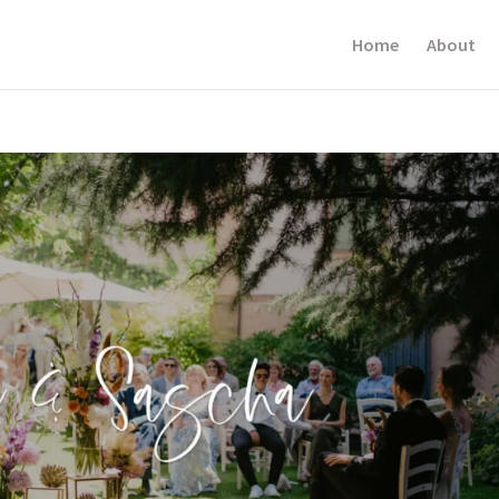
Home
About