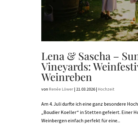
Lena & Sascha – S
Vineyards: Weinfest
Weinreben
von
Renée Löwer
|
21.03.2026
|
Hochzeit
Am 4. Juli durfte ich eine ganz besondere Hoc
„Boudier Koeller“ in Stetten gefeiert. Einer H
Weinbergen einfach perfekt für eine...